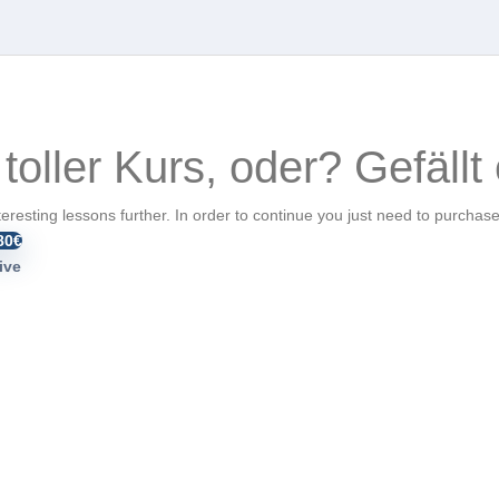
 toller Kurs, oder? Gefällt 
nteresting lessons further. In order to continue you just need to purchase 
80€
ive