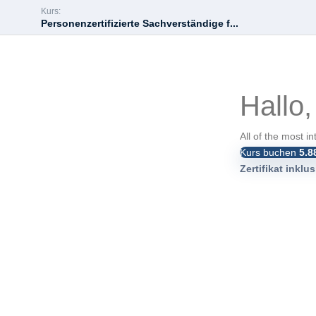
Kurs:
Personenzertifizierte Sachverständige f...
Hallo,
All of the most i
Kurs buchen
5.8
Zertifikat inklus