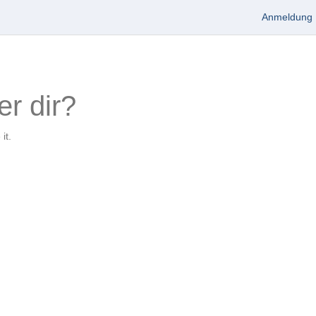
Anmeldung
er dir?
it.